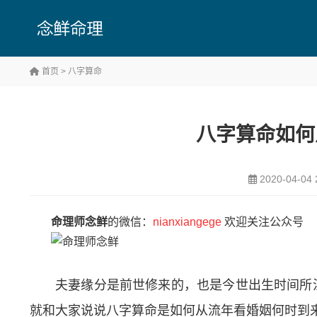
首页
>
八字算命
八字算命如何
2020-04-04 
命理师念鲜
的微信：
nianxiangege
欢迎关注公众号
夫妻缘分是前世修来的，也是今世出生时间所
就和大家说说八字算命是如何从流年看婚姻何时到