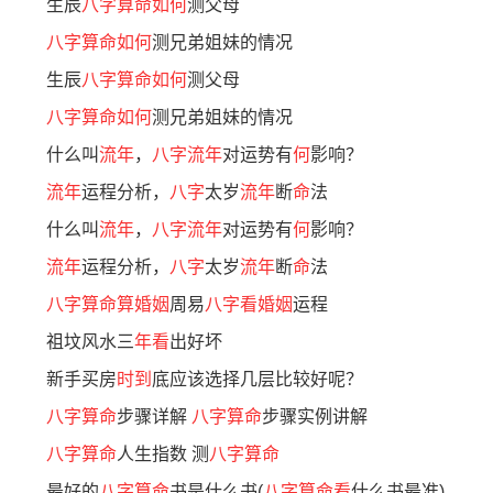
生辰
八字算命如何
测父母
八字算命如何
测兄弟姐妹的情况
生辰
八字算命如何
测父母
八字算命如何
测兄弟姐妹的情况
什么叫
流年
，
八字流年
对运势有
何
影响？
流年
运程分析，
八字
太岁
流年
断
命
法
什么叫
流年
，
八字流年
对运势有
何
影响？
流年
运程分析，
八字
太岁
流年
断
命
法
八字算命算婚姻
周易
八字看婚姻
运程
祖坟风水三
年看
出好坏
新手买房
时到
底应该选择几层比较好呢？
八字算命
步骤详解
八字算命
步骤实例讲解
八字算命
人生指数 测
八字算命
最好的
八字算命
书是什么书(
八字算命看
什么书最准)