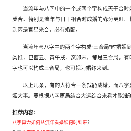
当流年与八字中的一个或两个字构成天干合时
癸合。特别是流年与日干相合时成婚的缘分更旺。比
则丙是官星来合，必有婚配。
当流年与八字中的两个字构成“三合局”时婚姻
类推，巳酉丑、寅午戌、亥卯未，都是三合局。有
字也可以构成三合局，也可视为婚缘来到。
以上几条，有的人符合一条就能成婚，而八字
姻大事。要根据八字原局结合大运综合来看才能准
推荐内容：
八字算命如何从流年看婚姻何时到来
？