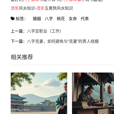
流年
风水知识-
流年
五黄煞风水知识
标签：
婚姻
八字
桃花
女命
代表
上一篇：
八字定职业（工作）
下一篇：
八字克妻，如何避免与“克妻”的男人结婚
相关推荐