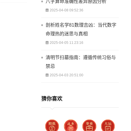
八字算命准确性差异原因分析
2025-04-08 09:52:36
剖析姓名学81数理吉凶：当代数字
命理热的迷思与真相
2025-04-05 11:23:16
清明节扫墓指南：遵循传统习俗与
禁忌
2025-04-03 20:51:00
猜你喜欢