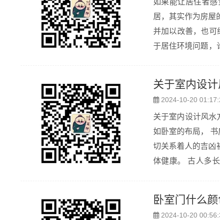
如果能让居住者感
居，其实作为房屋
并加以改善，也可缔
于居住环境问题，
些方法可以充分利
尤其是儿童之睡...
关于室内设计
2024-10-20 01:17:
关于室内设计风水方面的知识 学设计， 特别是室内设计，
如卧室的布局， 书房客厅的安
切关系着人的吉凶祸
体健康。 古人多
风水环境却是重要原
卧室门什么颜
2024-10-20 00:56: