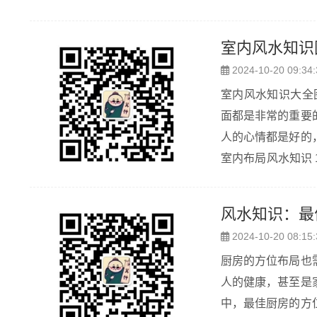
门时冷气直接进入客厅内。 风水学有“喜回旋、忌直冲”的说法。
连相通，不仅居住..
室内风水知识
2024-10-20 09:34:
室内风水知识大全
面都是非常的重要
人的心情都是好的
室内布局风水知识
会添加不少生气，
床勿直接对着...
风水知识：最
2024-10-20 08:15:
厨房的方位布局也
人的健康，甚至是
中，最佳厨房的方