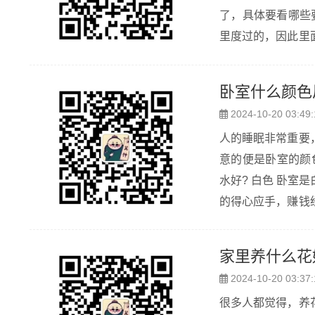
了，具体要看哪些要点呢，一起来看看吧
里度过的，因此里
床位摆放也是很考
其对女生特别...
卧室什么颜色
2024-10-20 03:49:
人的睡眠非常重要
意的便是卧室的颜色。
水好? 白色 卧室是白色的时候，大家的财运是会旺起来的，这种情况下，大家赚钱上会显得更加
的得心应手，赚钱
问题了。这样的卧室
蓝...
家里养什么花
2024-10-20 03:37:
很多人都觉得，养