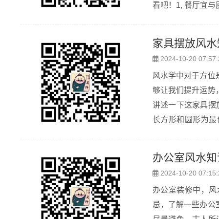
看吧！1, 餐厅
餐厅和厨房的位置
厨房凉着，是同根..
家具摆放风水
2024-10-20 07:57:
风水学中对于方位
够让我们提升运势
讲述一下这家具摆放的风水。 一、圆形、长方形木质家具提
长方形和圆形为最
木，可以让木质特
木质家具提...
办公室风水知
2024-10-20 07:15:
办公室装修中，风
忌，了解一些办公