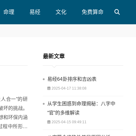
命理
易经
文化
免费算命
最新文章
易经64卦排序和吉凶表
2025-04-17 11:38:08
人合一”的研
从学生困惑到命理揭秘：八字中
破坏的挑战。
“官”的多维解读
想和环保内涵
2025-04-15 09:49:11
的生存之道。