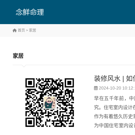
首页
> 家居
家居
装修风水 | 
2024-10-20 10:12:
早在五千年前，中
究。住宅室内设计
作为有着悠久历史
为中国住宅室内设计提供了有益的借鉴。 
的趋利弊害的一种