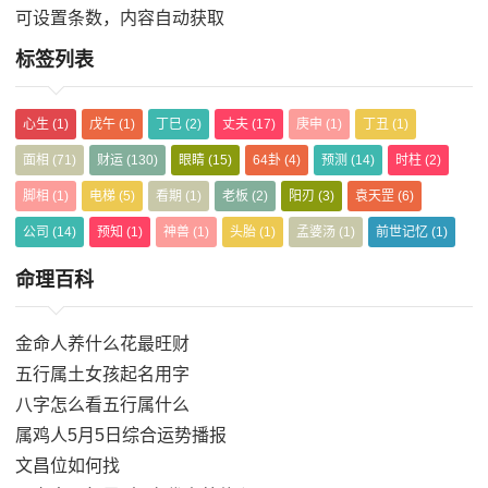
可设置条数，内容自动获取
标签列表
心生
(1)
戊午
(1)
丁巳
(2)
丈夫
(17)
庚申
(1)
丁丑
(1)
面相
(71)
财运
(130)
眼睛
(15)
64卦
(4)
预测
(14)
时柱
(2)
脚相
(1)
电梯
(5)
看期
(1)
老板
(2)
阳刃
(3)
袁天罡
(6)
公司
(14)
预知
(1)
神兽
(1)
头胎
(1)
孟婆汤
(1)
前世记忆
(1)
命理百科
金命人养什么花最旺财
五行属土女孩起名用字
八字怎么看五行属什么
属鸡人5月5日综合运势播报
文昌位如何找