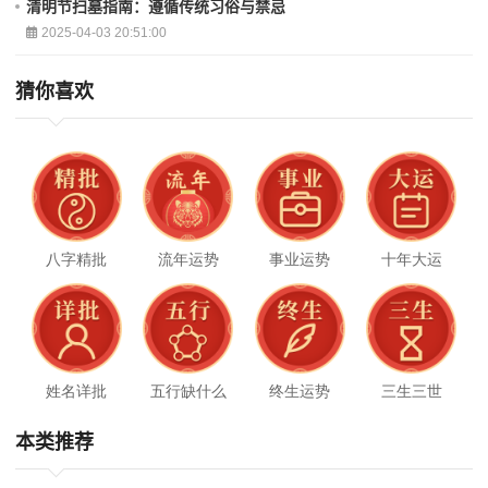
清明节扫墓指南：遵循传统习俗与禁忌
2025-04-03 20:51:00
猜你喜欢
八字精批
流年运势
事业运势
十年大运
姓名详批
五行缺什么
终生运势
三生三世
本类推荐