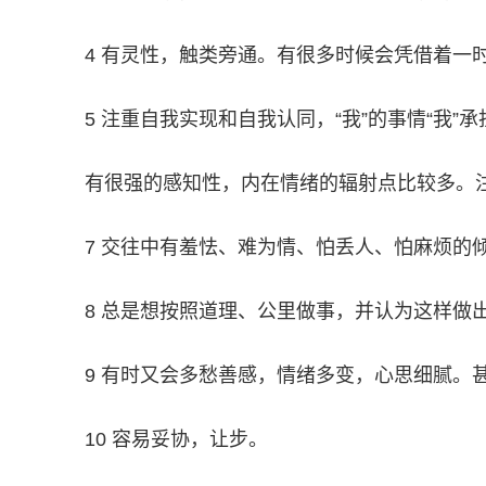
4 有灵性，触类旁通。有很多时候会凭借着一
5 注重自我实现和自我认同，“我”的事情“我
有很强的感知性，内在情绪的辐射点比较多。
7 交往中有羞怯、难为情、怕丢人、怕麻烦的
8 总是想按照道理、公里做事，并认为这样做
9 有时又会多愁善感，情绪多变，心思细腻。
10 容易妥协，让步。