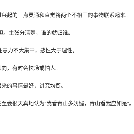
时兴起的一点灵通和直觉将两个不相干的事物联系起来。
”承担。主张分清楚，谁的就归谁。
注意力不大集中，感性大于理性。
倾向，有时会怯场或怕人。
出来的事情最好，讲究均衡。
甚至会很天真地认为“我看青山多妩媚，青山看我应如是”