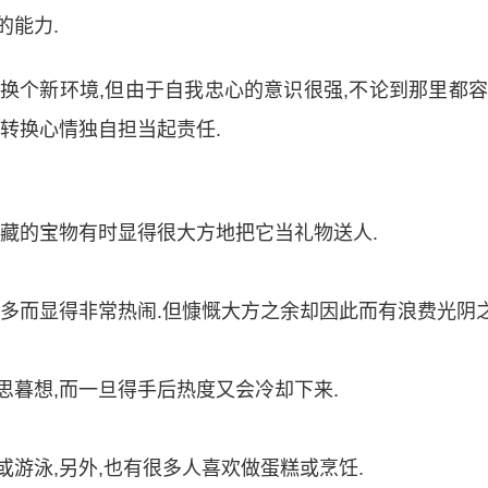
的能力.
换个新环境,但由于自我忠心的意识很强,不论到那里都
转换心情独自担当起责任.
珍藏的宝物有时显得很大方地把它当礼物送人.
常多而显得非常热闹.但慷慨大方之余却因此而有浪费光阴之
思暮想,而一旦得手后热度又会冷却下来.
游泳,另外,也有很多人喜欢做蛋糕或烹饪.