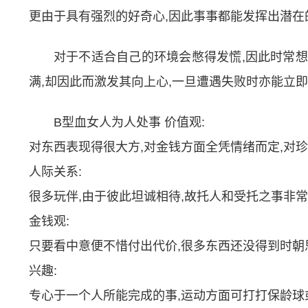
更由于具有强烈的好奇心,因此事事都能发挥出潜在
对于不适合自己的环境会憋得发慌,因此时常想
满,却因此而激发其向上心,一旦遭遇失败时亦能立即
B型血女人为人处事 价值观:
对东西表现得很大方,对金钱方面全凭情绪而定,对
人际关系:
很多玩伴,由于彼此坦诚相待,故托人和受托之事非
金钱观:
只要看中意便不惜付出代价,很多东西还没得到时朝
兴趣:
专心于一个人所能完成的事,运动方面可打打保龄球或