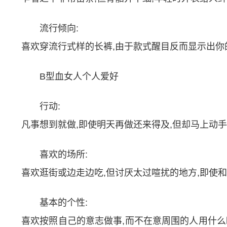
流行倾向:
喜欢穿流行式样的长裤,由于款式醒目反而显示出你
B型血女人个人爱好
行动:
凡事想到就做,即使明天再做还来得及,但却马上动手
喜欢的场所:
喜欢逛街或边走边吃,但讨厌太过喧扰的地方,即使
基本的个性:
喜欢按照自己的意志做事,而不在意周围的人用什么