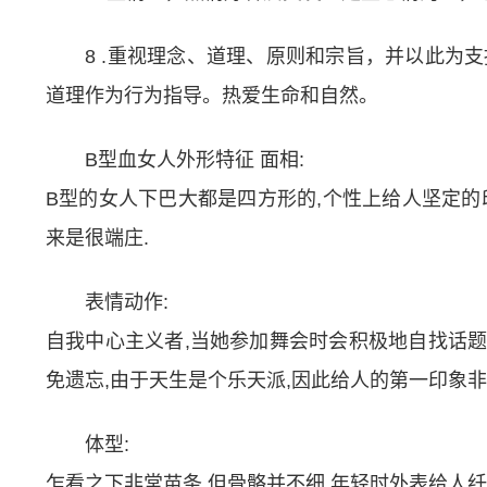
8 .重视理念、道理、原则和宗旨，并以此为
道理作为行为指导。热爱生命和自然。
B型血女人外形特征 面相:
B型的女人下巴大都是四方形的,个性上给人坚定的
来是很端庄.
表情动作:
自我中心主义者,当她参加舞会时会积极地自找话题
免遗忘,由于天生是个乐天派,因此给人的第一印象非
体型:
乍看之下非常苗条,但骨骼并不细,年轻时外表给人纤