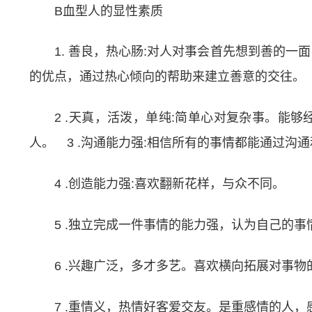
B血型人的显性素质
1. 善良，热心肠:对人对事会首先想到善的
的优点，通过热心倾向的帮助来建立善意的交往。
2 .天真，活泼，单纯:简单心对复杂事。能
人。 3 .沟通能力强:相信所有的事情都能通过沟
4 .创造能力强:喜欢翻新花样，与众不同。
5 .独立完成一件事情的能力强，认为自己的
6 .兴趣广泛，多才多艺。喜欢横向拓展对事
7 .重情义，热情好客爱交友。是重感情的人