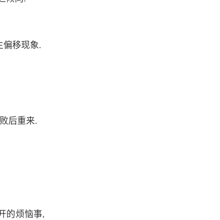
偏移现象.
败后重来.
开的烦恼事,