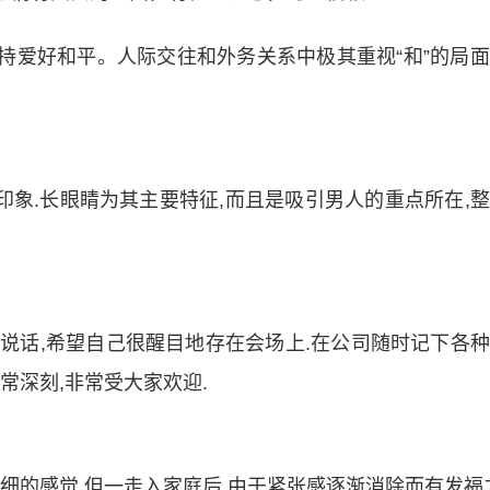
支持爱好和平。人际交往和外务关系中极其重视“和”的局
印象.长眼睛为其主要特征,而且是吸引男人的重点所在,
说话,希望自己很醒目地存在会场上.在公司随时记下各
常深刻,非常受大家欢迎.
细的感觉,但一走入家庭后,由于紧张感逐渐消除而有发福