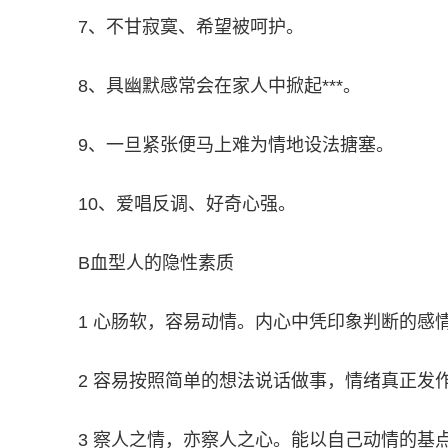
7、不甘寂寞、希望被呵护。
8、具幽默感常会在家人中掀起***。
9、一旦紧张便马上难为情地设法搪塞。
10、爱唱反调、好奇心强。
B血型人的隐性素质
1 心肠软，容易动情。内心中凭印象判断的感
2 容易按照简单的想法说话做事，情绪真正发
3 察人之情，亦察人之心。能以自己动情的基