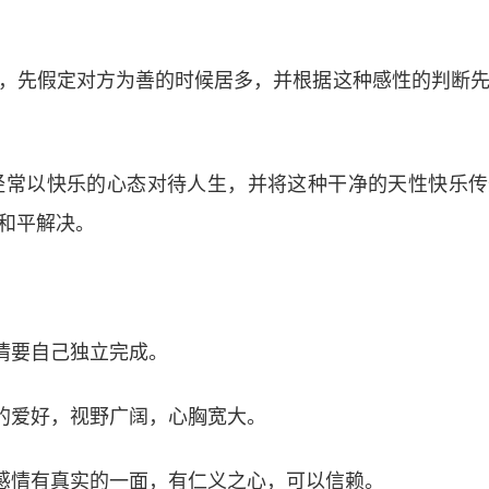
一面，先假定对方为善的时候居多，并根据这种感性的判断
够经常以快乐的心态对待人生，并将这种干净的天性快乐
通和平解决。
事情要自己独立完成。
物的爱好，视野广阔，心胸宽大。
，感情有真实的一面，有仁义之心，可以信赖。