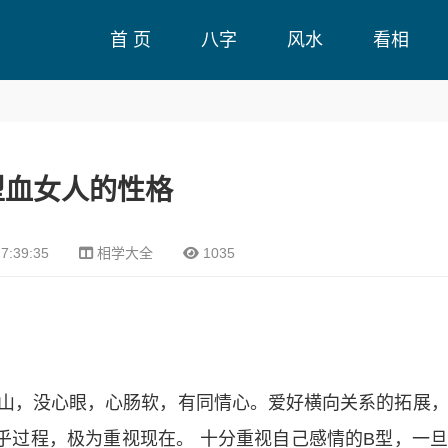
首 页
八字
风水
看相
型血女人的性格
7:39:35
相学大全
1035
见山，没心眼，心肠软，有同情心。爱好横向关系的拓展
乎过程，极为重视现在。 十分重视自己感情的B型，一