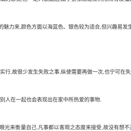
的魅力来,颜色方面以海蓝色、银色较为适合,但兴趣易发生
实行,故很少发生失败之事,纵使需要再做一次,也宁可在失
和别人在一起也会表现出在家中所热爱的事物.
眼光来衡量自己.凡事都以客观之态度来接受,故没有想不