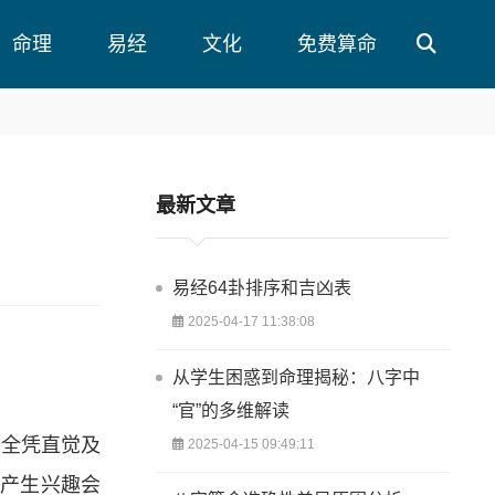
命理
易经
文化
免费算命
最新文章
易经64卦排序和吉凶表
2025-04-17 11:38:08
从学生困惑到命理揭秘：八字中
“官”的多维解读
，全凭直觉及
2025-04-15 09:49:11
旦产生兴趣会