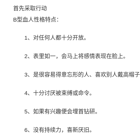
首先采取行动
B型血人性格特点：
1、对任何人都十分开放。
2、表里如一，会马上将感情表现在脸上。
3、是很容易得意忘形的人、喜欢别人戴高帽
4、十分讨厌被束缚或命令。
5、如果有兴趣便会埋首钻研。
6、没有持续力，喜新厌旧。