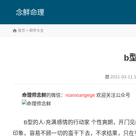
首页
>
相学大全
b
2021-03-11 1
命理师念鲜
的微信：
nianxiangege
欢迎关注公众号
B型的人-充满感情的行动家 个性爽朗，开门
印象，容易不顾一切的蛮干下去，不求结果，只在