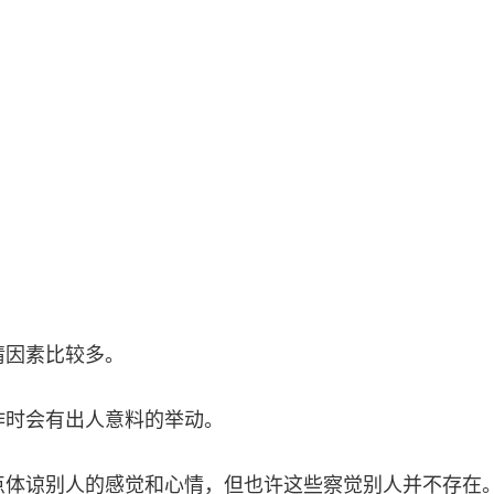
情因素比较多。
作时会有出人意料的举动。
点体谅别人的感觉和心情，但也许这些察觉别人并不存在