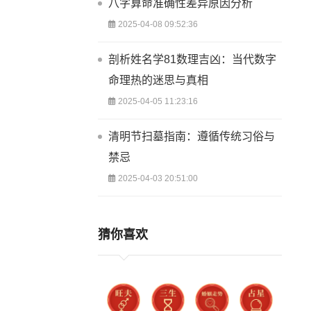
八字算命准确性差异原因分析
2025-04-08 09:52:36
剖析姓名学81数理吉凶：当代数字
命理热的迷思与真相
2025-04-05 11:23:16
清明节扫墓指南：遵循传统习俗与
禁忌
2025-04-03 20:51:00
猜你喜欢