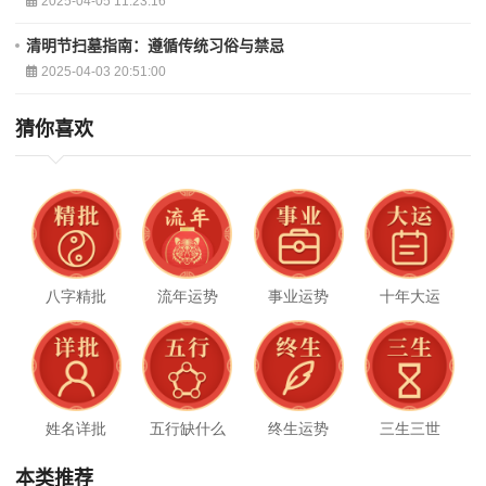
2025-04-05 11:23:16
清明节扫墓指南：遵循传统习俗与禁忌
2025-04-03 20:51:00
猜你喜欢
八字精批
流年运势
事业运势
十年大运
姓名详批
五行缺什么
终生运势
三生三世
本类推荐