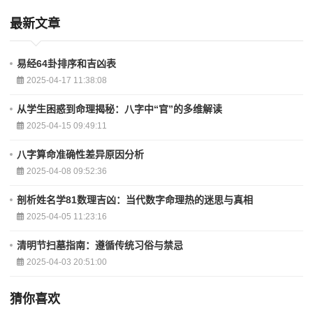
最新文章
易经64卦排序和吉凶表
2025-04-17 11:38:08
从学生困惑到命理揭秘：八字中“官”的多维解读
2025-04-15 09:49:11
八字算命准确性差异原因分析
2025-04-08 09:52:36
剖析姓名学81数理吉凶：当代数字命理热的迷思与真相
2025-04-05 11:23:16
清明节扫墓指南：遵循传统习俗与禁忌
2025-04-03 20:51:00
猜你喜欢