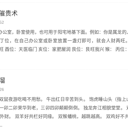
催贵术
52
办公室，卧室使用，也可用于阳宅地基下面。例如：你是属龙的
丁位，在自己办公室或卧室放置一盏灯即可，就会人财两旺
溜
26
..