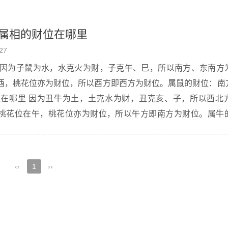
属相的财位在哪里
27
酉，桃花位亦为财位，所以酉方即西方为财位。属鼠的财位：南
桃花位在午，桃花位亦为财位，所以午方即南方为财位。属牛
方、北方、南方。 属虎的财位在哪里 因为寅虎为木，木克土为财，寅克辰、...
‹‹
1
››