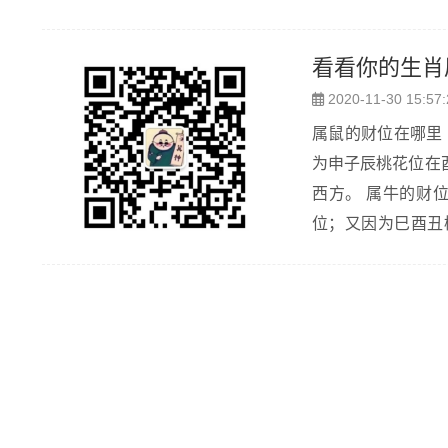
看看你的生肖
2020-11-30 15:57:
属鼠的财位在哪里 因为子鼠为水，水克火为财，子克午、巳，所以南方、东南方为财位；又因
为申子辰桃花位在
西方。 属牛的财位在哪里 因为丑牛为土，土克水为财，丑克亥、子，所以西北方、北方为财
位；又因为巳酉丑