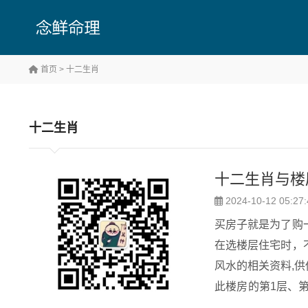
首页
> 十二生肖
十二生肖
十二生肖与楼
2024-10-12 05:27:
买房子就是为了购
在选楼层住宅时，
风水的相关资料,供你参考。 十二生肖与楼层风水 1和6属于北方
此楼房的第1层、第
2和7属于南方火，