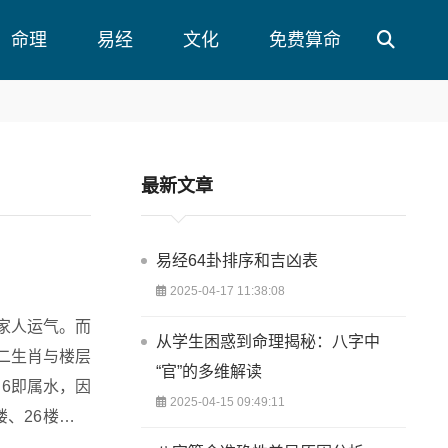
命理
易经
文化
免费算命
最新文章
易经64卦排序和吉凶表
2025-04-17 11:38:08
家人运气。而
从学生困惑到命理揭秘：八字中
二生肖与楼层
“官”的多维解读
2025-04-15 09:49:11
楼、26楼等。
...