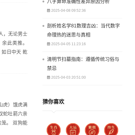
八字算命准确性差异原因分析
2025-04-08 09:52:36
剖析姓名学81数理吉凶：当代数字
人，无论男士
命理热的迷思与真相
。余此类推。
2025-04-05 11:23:16
清明节扫墓指南：遵循传统习俗与
禁忌
2025-04-03 20:51:00
猜你喜欢