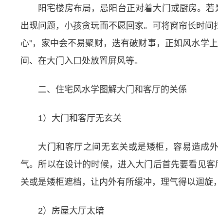
阳宅楼房布局，忌阳台正对着大门或厨房。若
出现问题，小孩贪玩而不愿回家。可将窗帘长时间
心”，家中会不易聚财，迭有破财事，正如风水学上
间、在大门入口处放置屏风等。
二、住宅风水学图解大门和客厅的关係
1）大门和客厅无玄关
大门和客厅之间无玄关或是矮柜，容易造成
气。所以在设计的时候，进入大门后首先要看见客
关或是矮柜遮档，让内外有所缓冲，理气得以迴旋
2）房屋大厅太暗