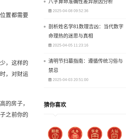
八字算命准确性差异原因分析
2025-04-08 09:52:36
局位置都需要
剖析姓名学81数理吉凶：当代数字
命理热的迷思与真相
2025-04-05 11:23:16
清明节扫墓指南：遵循传统习俗与
很少，这样的
禁忌
同时，对财运
2025-04-03 20:51:00
很高的房子，
猜你喜欢
屋子之前你的