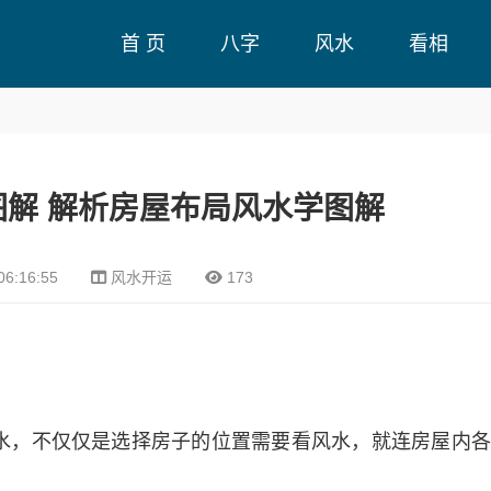
首 页
八字
风水
看相
解 解析房屋布局风水学图解
06:16:55
风水开运
173
风水，不仅仅是选择房子的位置需要看风水，就连房屋内