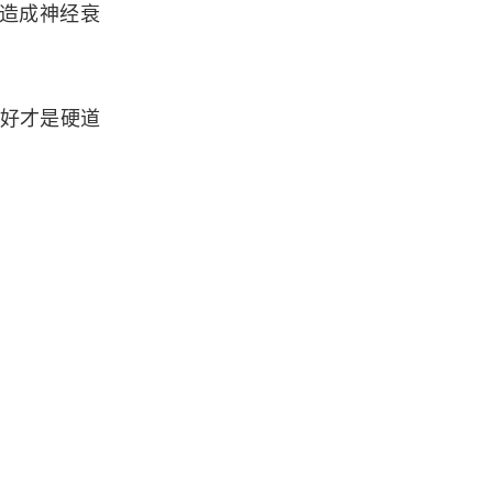
造成神经衰
水好才是硬道