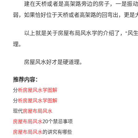
建在天桥或者是高架路旁边的房子，一是振
弱，如果恰好位于天桥或者高架路的回弯出，更是
以上就是关于房屋布局风水学的介绍了，“风
理。
房屋风水好才是硬道理。
推荐内容：
分
析房屋风水学图解
分
析房屋风水学图解
现代
房屋布局风水
房屋布局风水
20个禁忌事项
房屋布局风水
的讲究有哪些