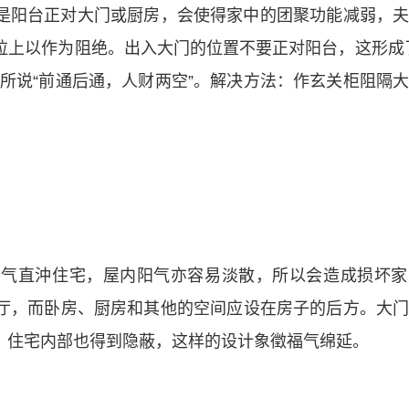
是阳台正对大门或厨房，会使得家中的团聚功能减弱，
拉上以作为阻绝。出入大门的位置不要正对阳台，这形成
所说“前通后通，人财两空”。解决方法：作玄关柜阻隔
外气直沖住宅，屋内阳气亦容易淡散，所以会造成损坏家
厅，而卧房、厨房和其他的空间应设在房子的后方。大
，住宅内部也得到隐蔽，这样的设计象徵福气绵延。