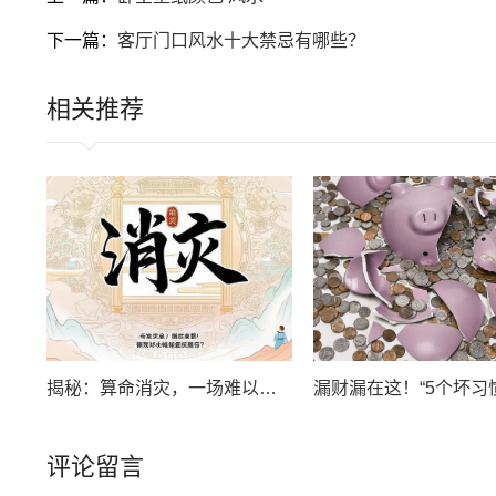
下一篇：
客厅门口风水十大禁忌有哪些？
相关推荐
揭秘：算命消灾，一场难以自圆的闹剧
评论留言