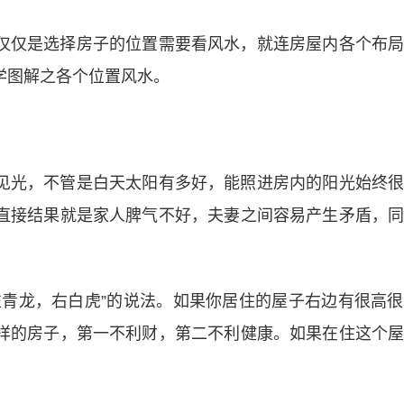
仅仅是选择房子的位置需要看风水，就连房屋内各个布
学图解之各个位置风水。
见光，不管是白天太阳有多好，能照进房内的阳光始终
直接结果就是家人脾气不好，夫妻之间容易产生矛盾，
左青龙，右白虎”的说法。如果你居住的屋子右边有很高
样的房子，第一不利财，第二不利健康。如果在住这个