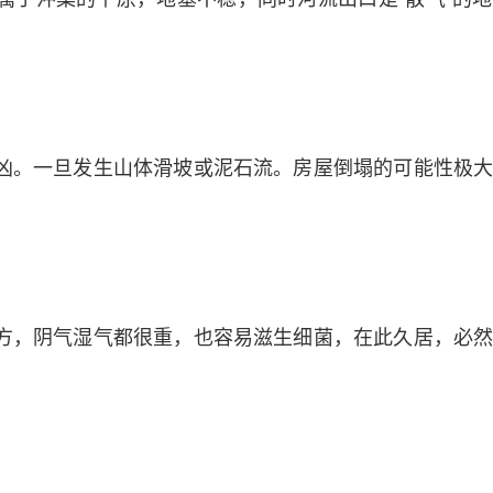
凶。一旦发生山体滑坡或泥石流。房屋倒塌的可能性极
方，阴气湿气都很重，也容易滋生细菌，在此久居，必