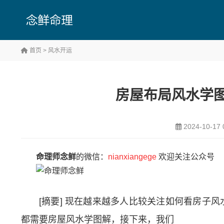
首页
>
风水开运
房屋布局风水学图
2024-10-17 
命理师念鲜
的微信：
nianxiangege
欢迎关注公众号
[摘要] 现在越来越多人比较关注如何看房子
都需要房屋风水学图解，接下来，我们