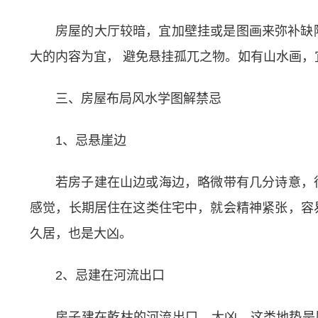
房屋的大厅较暗，宜加壁挂或是图画来弥补缺
大的内容为宜， 避免悬挂孤兀之物。如有山水画
三、房屋布局风水学图解禁忌
1、忌悬崖边
若房子建在山边或海边，略微带有几分诗意，很
感觉，长期居住在这类住宅中，就会精神紧张，容
久居，也是大凶。
2、忌建在河流出口
房子建在乾枯的河流出口，大凶。这类地垫是