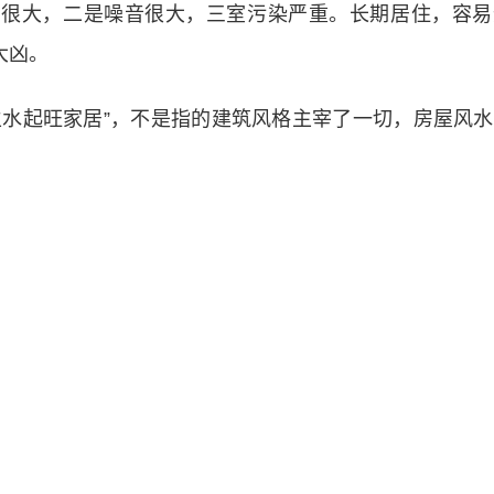
动很大，二是噪音很大，三室污染严重。长期居住，容易
大凶。
生水起旺家居”，不是指的建筑风格主宰了一切，房屋风